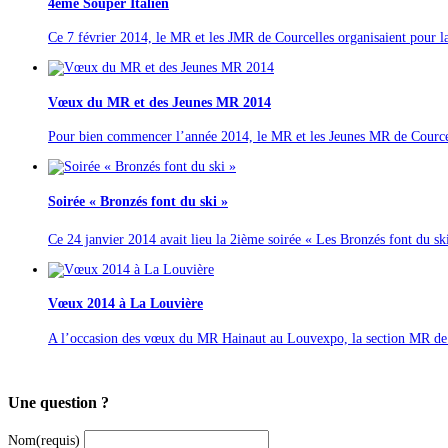
4ème Souper Italien
Ce 7 février 2014, le MR et les JMR de Courcelles organisaient pour la
Vœux du MR et des Jeunes MR 2014
Pour bien commencer l’année 2014, le MR et les Jeunes MR de Courcel
Soirée « Bronzés font du ski »
Ce 24 janvier 2014 avait lieu la 2ième soirée « Les Bronzés font du s
Vœux 2014 à La Louvière
A l’occasion des vœux du MR Hainaut au Louvexpo, la section MR de Co
Une question ?
Nom
(requis)