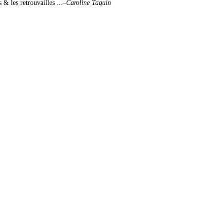
 & les retrouvailles ...
–Caroline Taquin