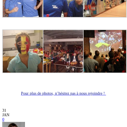
Pour plus de photos, n’hésitez pas à nous rejoindre !
31
JAN
0