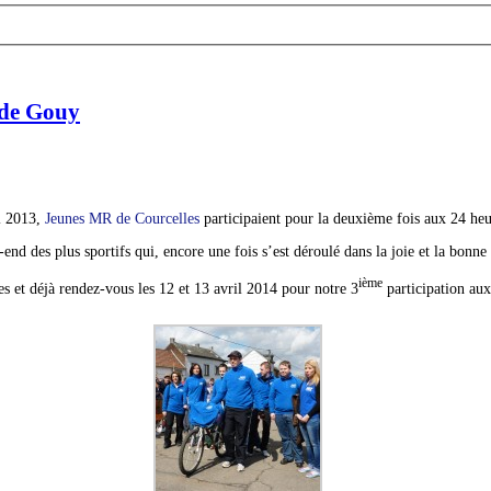
 de Gouy
l 2013,
Jeunes MR de Courcelles
participaient pour la deuxième fois aux 24 he
nd des plus sportifs qui, encore une fois s’est déroulé dans la joie et la bonn
ième
 et déjà rendez-vous les 12 et 13 avril 2014 pour notre 3
participation au