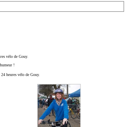
ures vélo de Gouy.
e humeur !
x 24 heures vélo de Gouy.