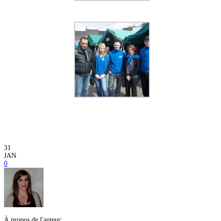
31
JAN
0
À propos de l'auteur: