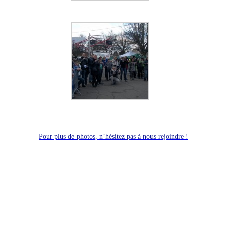
Pour plus de photos, n’hésitez pas à nous rejoindre !