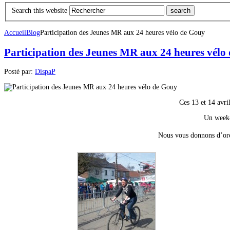
Search this website
Accueil
Blog
Participation des Jeunes MR aux 24 heures vélo de Gouy
Participation des Jeunes MR aux 24 heures vélo
Posté par:
DispaP
Ces 13 et 14 avri
Un week-e
Nous vous donnons d’ores